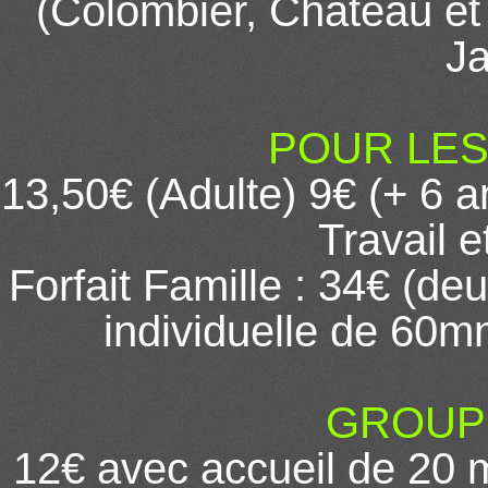
(Colombier, Château et
Ja
POUR LES 
13,50€ (Adulte) 9€ (+ 6 a
Travail 
Forfait Famille : 34€ (deu
individuelle de 60m
GROUPES
12€ avec accueil de 20 mn