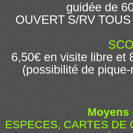
guidée de 60
OUVERT S/RV TOUS 
SCO
6,50€ en visite libre et
(possibilité de pique-
Moyens 
ESPECES, CARTES DE 