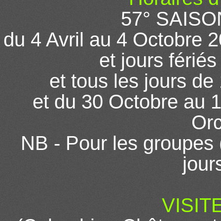
57° SAIS
du 4 Avril au 4 Octobre
et jours férié
et tous les jours de
et du 30 Octobre au 
Orc
NB - Pour les groupes (
jour
VISIT