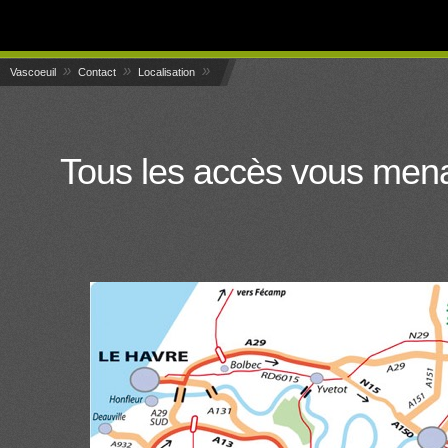
»
»
»
Vascoeuil
Contact
Localisation
Tous les accès vous me