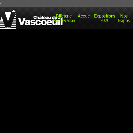
<
Billeterie
Accueil
Expositions
Nos
Réservation
2026
Expos