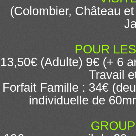
(Colombier, Château et
Ja
POUR LES 
13,50€ (Adulte) 9€ (+ 6 a
Travail 
Forfait Famille : 34€ (deu
individuelle de 60m
GROUPES