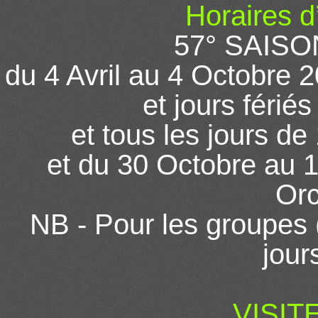
Horaires d
57° SAIS
du 4 Avril au 4 Octobre
et jours férié
et tous les jours de
et du 30 Octobre au 
Orc
NB - Pour les groupes (
jour
VISIT