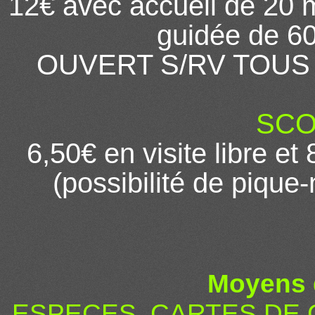
12€ avec accueil de 20 mn
guidée de 60
OUVERT S/RV TOUS 
SCO
6,50€ en visite libre et
(possibilité de pique-
Moyens 
ESPECES, CARTES DE 