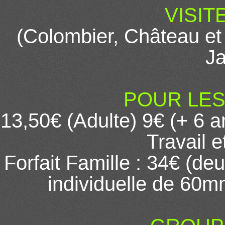
VISIT
(Colombier, Château et
Ja
POUR LES 
13,50€ (Adulte) 9€ (+ 6 a
Travail 
Forfait Famille : 34€ (deu
individuelle de 60m