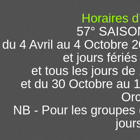
Horaires d
57° SAIS
du 4 Avril au 4 Octobre
et jours férié
et tous les jours de
et du 30 Octobre au 
Orc
NB - Pour les groupes (
jour