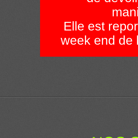
mani
Elle est repo
week end de 