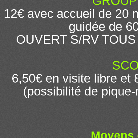
GROUPES
12€ avec accueil de 20 mn
guidée de 60
OUVERT S/RV TOUS 
SCO
6,50€ en visite libre et
(possibilité de pique-
Moyens 